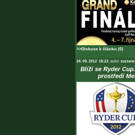
>>Diskuse k článku (0)
26. 09. 2012 18:22
, autor:
suzzane
Blíží se Ryder Cu
prostředí M