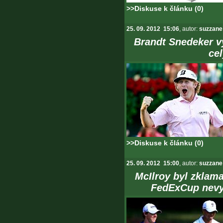
>>Diskuse k článku (0)
25. 09. 2012 15:06
, autor:
suzzane
Brandt Snedeker v
ce
>>Diskuse k článku (0)
25. 09. 2012 15:00
, autor:
suzzane
McIlroy byl zklam
FedExCup nevyh