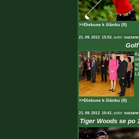
>>Diskuse k článku (0)
21. 09. 2012 15:52
, autor:
suzzane
Golf
K
z
s
k
L
>>Diskuse k článku (0)
21. 09. 2012 10:41
, autor:
suzzane
Tiger Woods se po 1.