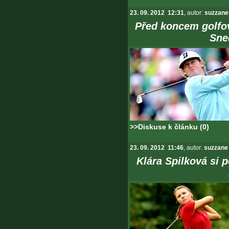
23. 09. 2012 12:31
, autor:
suzzane
Před koncem golfov
Sne
>>Diskuse k článku (0)
23. 09. 2012 11:46
, autor:
suzzane
Klára Spilková si p