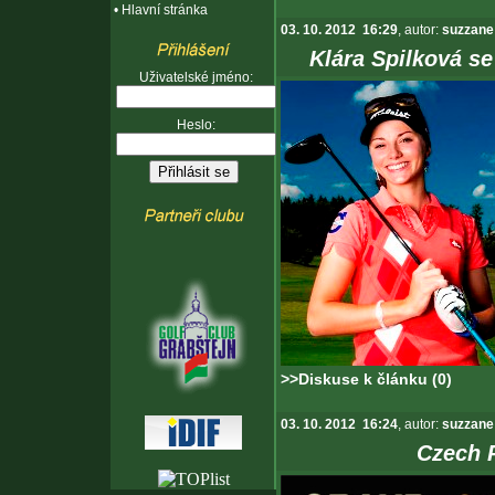
•
Hlavní stránka
03. 10. 2012 16:29
, autor:
suzzane
Klára Spilková s
Uživatelské jméno:
Heslo:
>>Diskuse k článku (0)
03. 10. 2012 16:24
, autor:
suzzane
Czech 