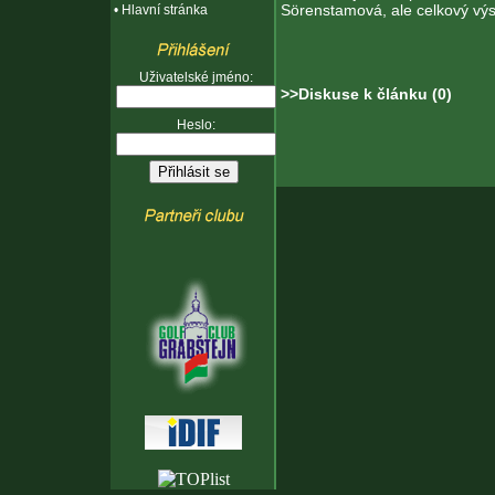
Sörenstamová, ale celkový výsl
•
Hlavní stránka
Uživatelské jméno:
>>Diskuse k článku (0)
Heslo: